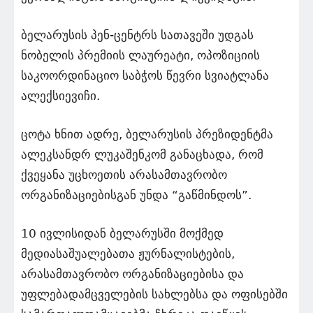
ბელარუსის პენ-ცენტრს სათავეში უდგას
ნობელის პრემიის ლაურეატი, ოპოზიციის
საკოორდინაციო საბჭოს წევრი სვიატლანა
ალექსიევიჩი.
ცოტა ხნით ადრე, ბელარუსის პრეზიდენტმა
ალეკსანდრ ლუკაშენკომ განაცხადა, რომ
ქვეყანა უცხოეთის არასამთავრობო
ორგანიზაციებისგან უნდა “გაწმინდოს”.
10 ივლისიდან ბელარუსში მოქმედ
მედიასაშუალებათა ჟურნალისტების,
არასამთავრობო ორგანიზაციებისა და
უფლებადამცველების სახლებსა და ოფისებში