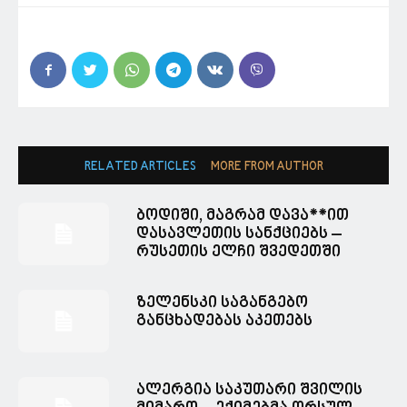
RELATED ARTICLES
MORE FROM AUTHOR
ბოდიში, მაგრამ დავა**ით
დასავლეთის სანქციებს –
რუსეთის ელჩი შვედეთში
ზელენსკი საგანგებო
განცხადებას აკეთებს
ალერგია საკუთარი შვილის