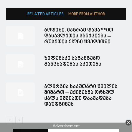
RELATED ARTICLES
MORE FROM AUTHOR
ბოდიში, მაგრამ დავა**ით
დასავლეთის სანქციებს –
რუსეთის ელჩი შვედეთში
ზელენსკი საგანგებო
განცხადებას აკეთებს
ალერგია საკუთარი შვილის
მიმართ – ექიმებმა ორსულ
ქალს იშვიათი დაავადება
დაუდგინეს