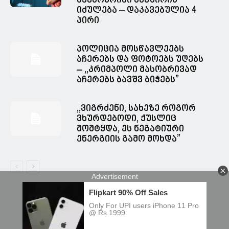
სქესობრივი კავშირის
იძულება – დაკავებულია 4
პირი
პოლიცია მოსწავლეებს
აჩერებს და ფოტოებს უღებს
– ,,კრიმპოლი მასობრივად
აჩერებს ბავშვ ბიჭებს”
,,ვიგრძენი, სახეზე როგორ
ვხურდებოდი, ქუსლიც
მომტყდა, ეს ნეგატიური
ენერგიის გამო მოხდა”
© Spacesnews • სფეისნიუსი