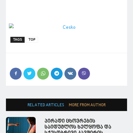
TAGS
TOP
RELATED ARTICLES
MORE FROM AUTHOR
პირადი ცხოვრების
საიდუმლოს ხელყოფა და