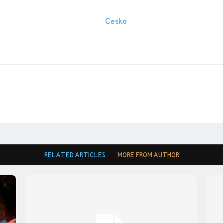
RELATED ARTICLES
MORE FROM AUTHOR