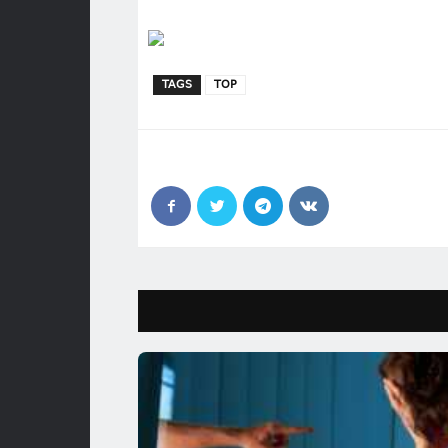
TAGS
TOP