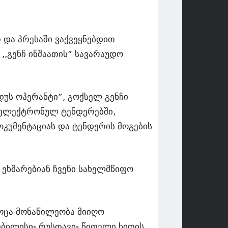
და პრესაში ვაქვეყნებდით
,,გენჩ ინშაათის” სავარაუდო
ოდუს ოპერანტი”, გოქსელ გენჩი
 ელექტრონულ ტენდერებში,
უმენტაციას და ტენდერის მოგების
ეხმარებიან ჩვენი სახელმწიფო
ოცა მონაწილეობა მიიღო
ბილისი- რუსთავი- წითელი ხიდის