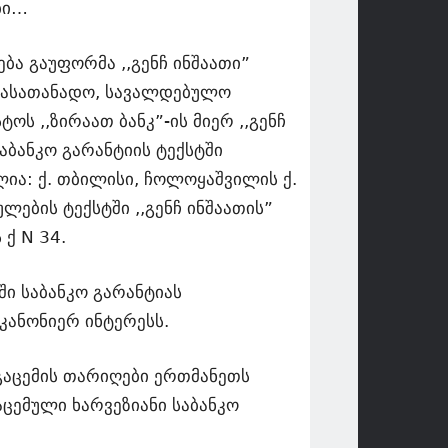
ბი…
ა გაუფორმა ,,გენჩ ინშაათი”
რასათანადო, სავალდებულო
ოს ,,ზირაათ ბანკ”-ის მიერ ,,გენჩ
ბანკო გარანტიის ტექსტში
ია: ქ. თბილისი, ჩოლოყაშვილის ქ.
ლების ტექსტში ,,გენჩ ინშაათის”
ქ N 34.
ი საბანკო გარანტიას
კანონიერ ინტერესს.
გაცემის თარიღები ერთმანეთს
აცემული ხარვეზიანი საბანკო