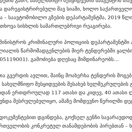
დების გამო, სახელმწიფო შესყიდვების სააგენტოს თ
იქნა დარეგისტრირებული შავ სიაში, ხოლო საქართვე
მა – საავტომობილო გზების დეპარტამენტმა, 2019 წლის
თხოვა სისხლის სამართლებრივი რეაგირება.
ამინისტროს კრიმინალური პოლიციის დეპარტამენტში 
ილიალის წარმომადგენლების მიერ ტენდერებში ყალბ
0205119001). გამოძიება დღესაც მიმდინარეობს…
თა გვერდის ავლით, მაინც მოახერხა ტენდერის მოგებ
ს სახელმწიფო შესყიდვების შესახებ ხელშეკრულების
დან ერთდროულად 117 ათასი და კიდევ, 40 ათასი ლ
ი უნდა შესრულებულიყო, ამაზე მომდევნო წერილში 
დოკუმენტებით დგინდება, გოქსელ გენჩი სავარაუდო
ართველობის კონკრეტულ თანამდებობის პირებთან – 