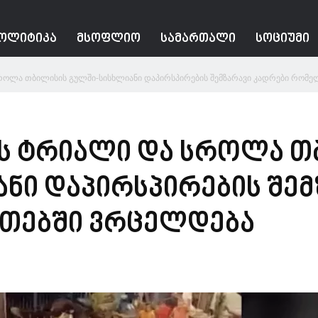
ᲝᲚᲘᲢᲘᲙᲐ
ᲛᲡᲝᲤᲚᲘᲝ
ᲡᲐᲛᲐᲠᲗᲐᲚᲘ
ᲡᲝᲪᲘᲣᲛᲘ
როლა თბილისის გულში-სისხლიანი დაპირსპირების შემზარავი კადრები რომელი
ის ტრიალი და სროლა თ
ნი დაპირსპირების შემ
უთებში ვრცელდება