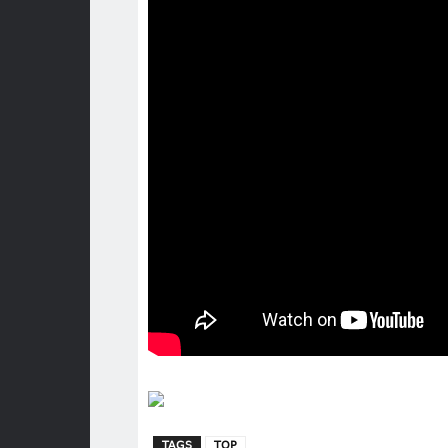
TAGS
TOP