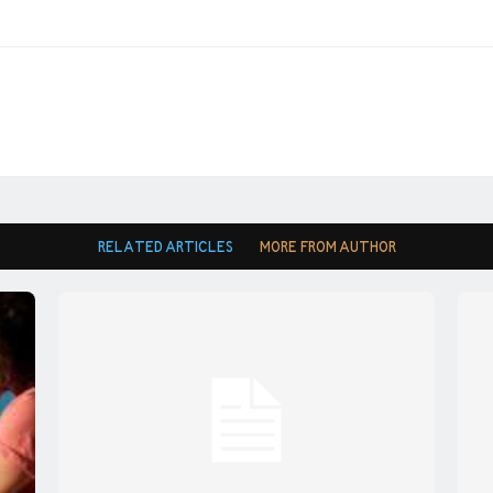
RELATED ARTICLES
MORE FROM AUTHOR