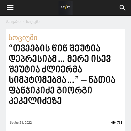
მთავარი
სოციუმი
სოციუმი
“თვეების წინ შეუტია
დეპრესიამ… მერე ისევ
შეუტია ძლიერმა
სიმპტომებმა…” – ნათია
ფანჯიკიძე გიორგი
კეკელიძეზე
მაისი 21, 2022
781