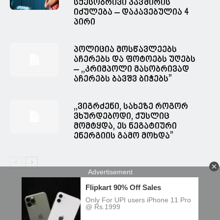
სქესობრივი კავშირის
იძულება – დაკავებულია 4
პირი
პოლიცია მოსწავლეებს
აჩერებს და ფოტოებს უღებს
– ,,კრიმპოლი მასობრივად
აჩერებს ბავშვ ბიჭებს”
,,ვიგრძენი, სახეზე როგორ
ვხურდებოდი, ქუსლიც
მომტყდა, ეს ნეგატიური
ენერგიის გამო მოხდა”
© Spacesnews • სფეისნიუსი