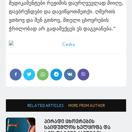
მედიკამენტები რეჟიმის დაურღვევლად მიიღე,
დავბრუნდები და დავიწყოთმეთქი. ღმერთს
ვთხოვ და შენ გთხოვ, მთელი ცხოვრების
ჭრილობად არ გადამექცეს ეს დაგვიანება.”
RELATED ARTICLES
MORE FROM AUTHOR
პირადი ცხოვრების
საიდუმლოს ხელყოფა და