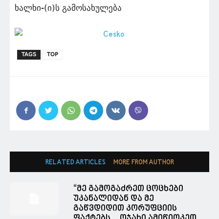
ხალხი-(ი)ს გამოსახულება
TAGS
TOP
RELATED ARTICLES
MORE FROM AUTHOR
“მე გამოგაძრეთ ცოცხები
უკანალიდან და მე
გაწვდიდით კორუფციის
ფაქტებს… ოჯახი ამიწიოკეთ