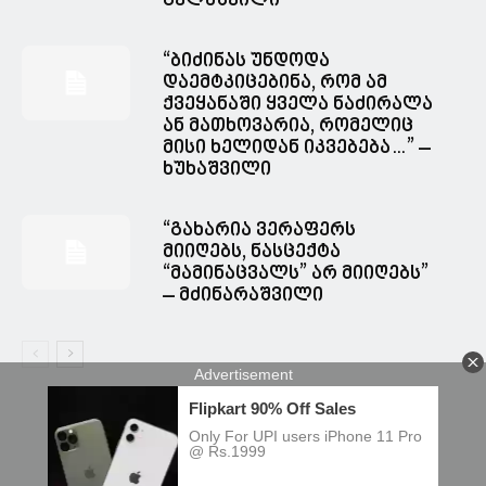
გელაშვილი
“ბიძინას უნდოდა
დაემტკიცებინა, რომ ამ
ქვეყანაში ყველა ნაძირალა
ან მათხოვარია, რომელიც
მისი ხელიდან იკვებება…” –
ხუხაშვილი
“გახარია ვერაფერს
მიიღებს, ნასცექტა
“მამინაცვალს” არ მიიღებს”
– მძინარაშვილი
© Spacesnews • სფეისნიუსი