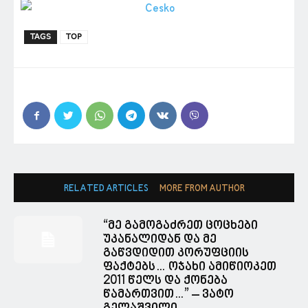
TAGS
TOP
RELATED ARTICLES
MORE FROM AUTHOR
“მე გამოგაძრეთ ცოცხები
უკანალიდან და მე
გაწვდიდით კორუფციის
ფაქტებს… ოჯახი ამიწიოკეთ
2011 წელს და ქონება
წამართვით…” – ვატო