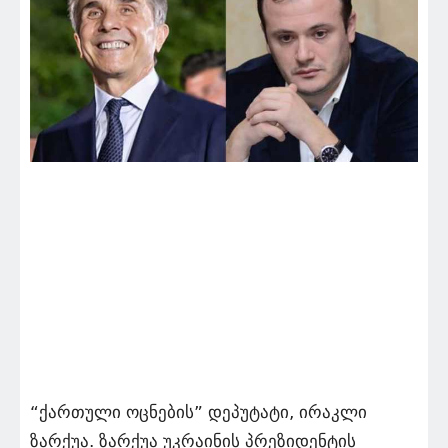
“ქართული ოცნების” დეპუტატი, ირაკლი
ზარქუა. ზარქუა უკრაინის პრეზიდენტის