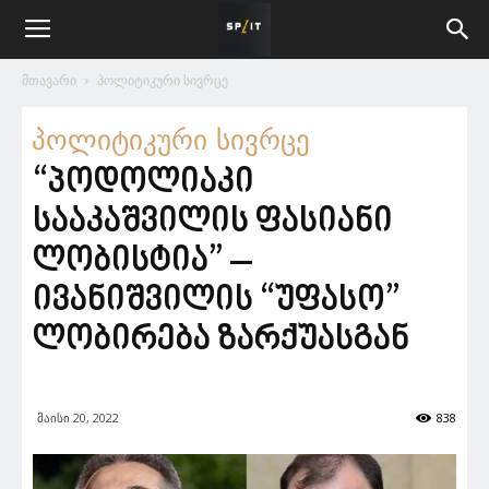
მთავარი
პოლიტიკური სივრცე
პოლიტიკური სივრცე
“პოდოლიაკი
სააკაშვილის ფასიანი
ლობისტია” –
ივანიშვილის “უფასო”
ლობირება ზარქუასგან
მაისი 20, 2022
838