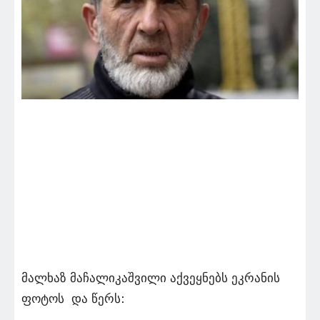
მალხაზ მაჩალიკაშვილი აქვეყნებს ეკრანის
ფოტოს და წერს: