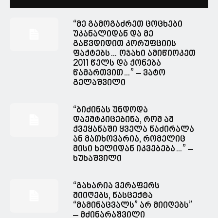
“მე გამოგაძრეთ ცოცხები
უკანალიდან და მე
გაწვდიდით კორუფციის
ფაქტებს… ოჯახი ამიწიოკეთ
2011 წელს და ქონება
წამართვით…” – ვატო
გელაშვილი
“ბიძინას უნდოდა
დაემტკიცებინა, რომ ამ
ქვეყანაში ყველა ნაძირალა
ან მათხოვარია, რომელიც
მისი ხელიდან იკვებება…” –
ხუხაშვილი
“გახარია ვერაფერს
მიიღებს, ნასცექტა
“მამინაცვალს” არ მიიღებს”
– მძინარაშვილი