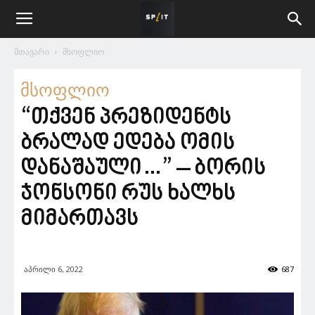
მთავარი
მსოფლიო
მსოფლიო
“თქვენ პრეზიდენტს
ბრალად ედება ომის
დანაშაული…” – ბორის
ჯონსონი რუს ხალხს
მიმართავს
აპრილი 6, 2022
687