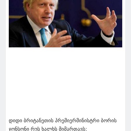
დიდი ბრიტანეთის პრემიერმინისტრი ბორის
ჯონსონი რუს ხალხს მიმართავს: