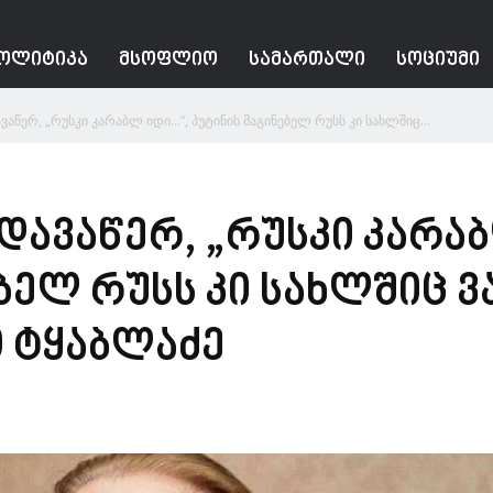
ᲝᲚᲘᲢᲘᲙᲐ
ᲛᲡᲝᲤᲚᲘᲝ
ᲡᲐᲛᲐᲠᲗᲐᲚᲘ
ᲡᲝᲪᲘᲣᲛᲘ
ავაწერ, „რუსკი კარაბლ იდი…“, პუტინის მაგინებელ რუსს კი სახლშიც...
 დავაწერ, „რუსკი კარა
ბელ რუსს კი სახლშიც ვა
თ ტყაბლაძე