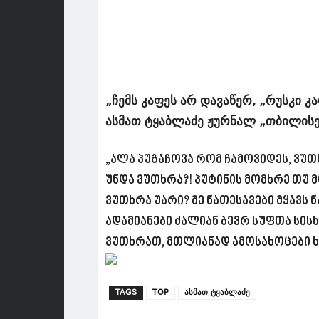
„ჩემს კაფეს არ დავაწერ, „რუსკი კ
ასმათ ტყაბლაძე ჟურნალ „თბილისე
„ალა პუგაჩოვა რომ ჩამოვიდეს, ვუთხ
უნდა ვუთხრა?! პუტინის მომხრე თუ მ
ვუთხრა უარი? მე ნათესავები მყავს
ადამიანები ძალიან ბევრ სუფთა სი
ვუთხრათ, მთლიანად ამოსახოცები ხ
TAGS
TOP
ასმათ ტყაბლაძე