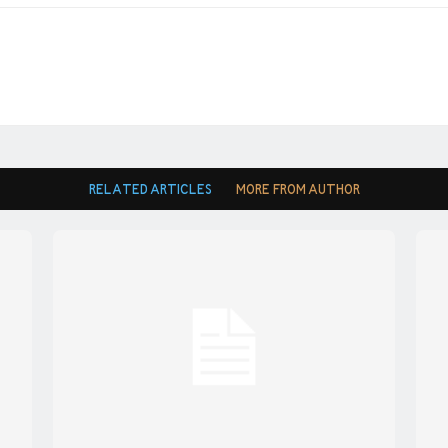
RELATED ARTICLES
MORE FROM AUTHOR