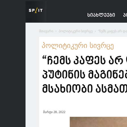
Spacesnews
ᲡᲘᲐᲮᲚᲔᲔᲑᲘ
Პ
მთავარი
პოლიტიკური სივრცე
“ჩემს კაფეს არ დ
პოლიტიკური სივრცე
“ჩემს კაფეს არ
პუტინის მაგინე
მსახიობი ასმა
მარტი 28, 2022