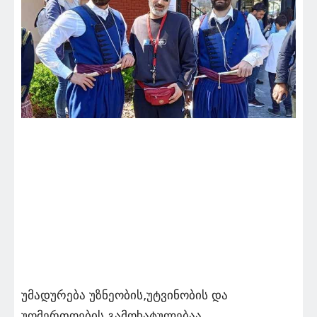
უმადურება უზნეობის,უტვინობის და
უღმერთოების გამოხატულებაა…