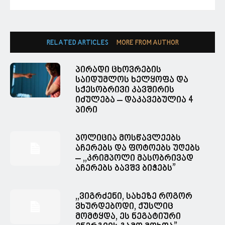
RELATED ARTICLES
MORE FROM AUTHOR
პირადი ცხოვრების
საიდუმლოს ხელყოფა და
სქესობრივი კავშირის
იძულება – დაკავებულია 4
პირი
პოლიცია მოსწავლეებს
აჩერებს და ფოტოებს უღებს
– ,,კრიმპოლი მასობრივად
აჩერებს ბავშვ ბიჭებს”
,,ვიგრძენი, სახეზე როგორ
ვხურდებოდი, ქუსლიც
მომტყდა, ეს ნეგატიური