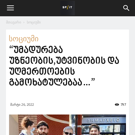
მთავარი
სოციუმი
სოციუმი
“უმადურება
უზნეობის,უტვინობის და
უღმერთოების
გამოხატულებაა…”
მარტი 26, 2022
797