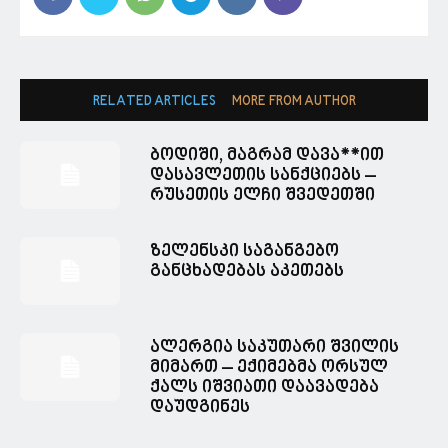
RELATED ARTICLES
MORE FROM AUTHOR
ბოდიში, მაგრამ დავა**ით
დასავლეთის სანქციებს –
რუსეთის ელჩი შვედეთში
ზელენსკი საგანგებო
განცხადებას აკეთებს
ალერგია საკუთარი შვილის
მიმართ – ექიმებმა ორსულ
ქალს იშვიათი დაავადება
დაუდგინეს