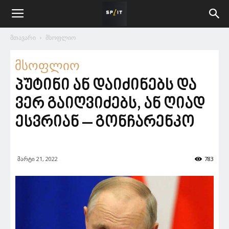
მთავარი
მსოფლიო
მსოფლიო
პუტინი ან დაიძინებს და
ვერ გაიღვიძებს, ან ღიად
ესვრიან – გონჩარენკო
მარტი 21, 2022
783