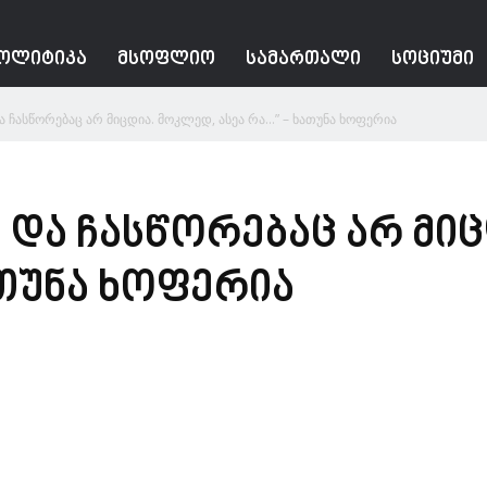
ᲝᲚᲘᲢᲘᲙᲐ
ᲛᲡᲝᲤᲚᲘᲝ
ᲡᲐᲛᲐᲠᲗᲐᲚᲘ
ᲡᲝᲪᲘᲣᲛᲘ
ა ჩასწორებაც არ მიცდია. მოკლედ, ასეა რა…” – ხათუნა ხოფერია
 და ჩასწორებაც არ მი
ათუნა ხოფერია