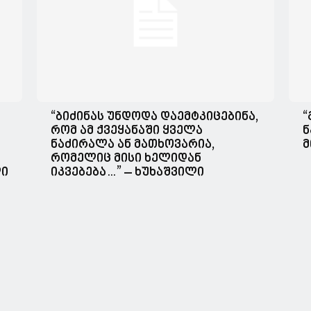
“ბიძინას უნდოდა დაემტკიცებინა,
“
რომ ამ ქვეყანაში ყველა
ნ
ნაძირალა ან მათხოვარია,
მ
რომელიც მისი ხელიდან
ლი
იკვებება…” – ხუხაშვილი