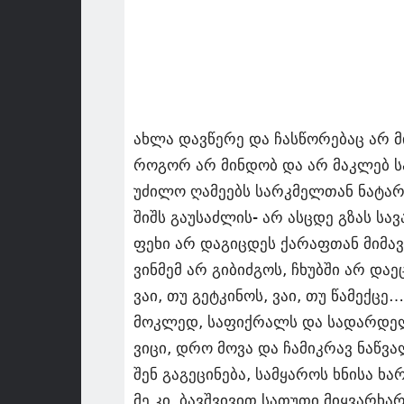
ახლა დავწერე და ჩასწორებაც არ მ
როგორ არ მინდობ და არ მაკლებ 
უძილო ღამეებს სარკმელთან ნატარ
შიშს გაუსაძლის- არ ასცდე გზას სა
ფეხი არ დაგიცდეს ქარაფთან მიმა
ვინმემ არ გიბიძგოს, ჩხუბში არ დაე
ვაი, თუ გეტკინოს, ვაი, თუ წამექცე…
მოკლედ, საფიქრალს და სადარდე
ვიცი, დრო მოვა და ჩამიკრავ ნაწვა
შენ გაგეცინება, სამყაროს ხნისა ხარ
მე კი, ბავშვივით სათუთი მიყვარხარ