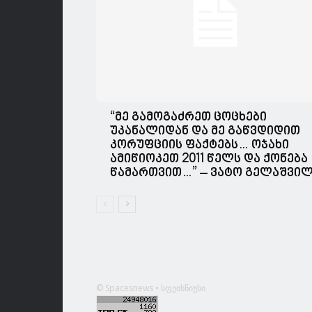
“მე გამოგაძრეთ ცოცხები
უკანალიდან და მე გაწვდიდით
კორუფციის ფაქტებს… ოჯახი
ამიწიოკეთ 2011 წელს და ქონება
წამართვით…” – ვატო გელაშვი
© Spacesnews • სფეისნიუსი