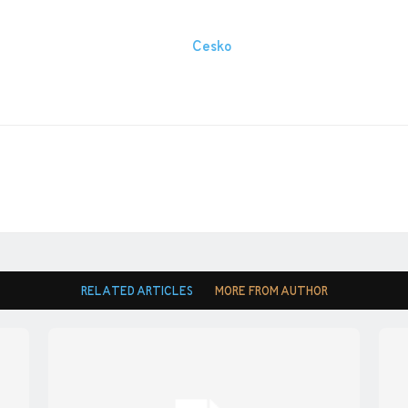
RELATED ARTICLES
MORE FROM AUTHOR