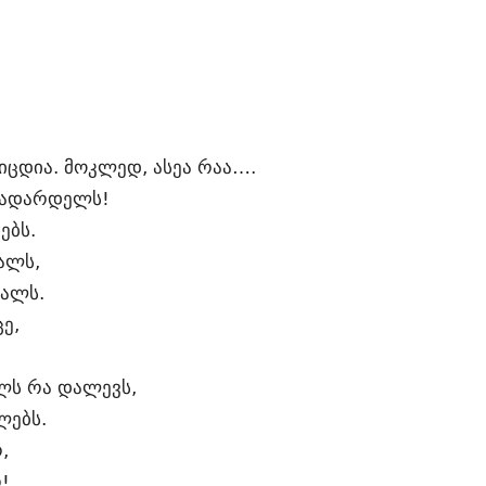
იცდია. მოკლედ, ასეა რაა….
სადარდელს!
ებს.
ვალს,
ვალს.
ცე,
ლს რა დალევს,
ლებს.
,
!