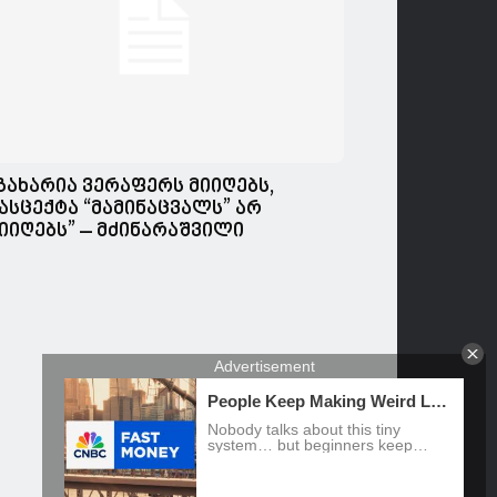
გახარია ვერაფერს მიიღებს,
ასცექტა “მამინაცვალს” არ
იიღებს” – მძინარაშვილი