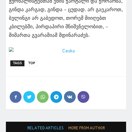
ჟურნალისტებთან ენის ჭარტალი და ჭორაობა,
გინდა კარგად, გინდა – ცუდად. არ გაეკაროთ,
ბულინგი არ გაბედოთ, თორემ მიიღებთ
კბილებში, პირდაპირი მნიშვნელობით, –
მიმართა გვარამიამ მდინარაძეს.
TAGS
TOP
RELATED ARTICLES
MORE FROM AUTHOR