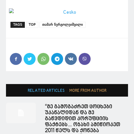
TAGS
TOP
თამარ ჩერგოლეიშვილი
RELATED ARTICLES
MORE FROM AUTHOR
“მე გამოგაძრეთ ცოცხები
უკანალიდან და მე
გაწვდიდით კორუფციის
ფაქტებს… ოჯახი ამიწიოკეთ
2011 წელს და ქონება