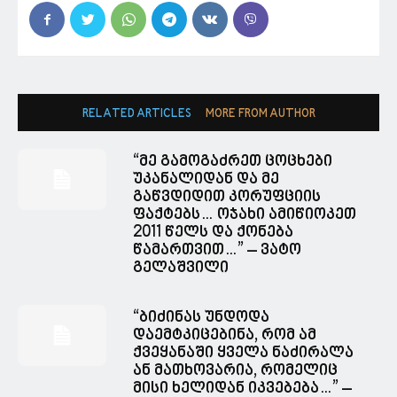
RELATED ARTICLES
MORE FROM AUTHOR
“მე გამოგაძრეთ ცოცხები
უკანალიდან და მე
გაწვდიდით კორუფციის
ფაქტებს… ოჯახი ამიწიოკეთ
2011 წელს და ქონება
წამართვით…” – ვატო
გელაშვილი
“ბიძინას უნდოდა
დაემტკიცებინა, რომ ამ
ქვეყანაში ყველა ნაძირალა
ან მათხოვარია, რომელიც
მისი ხელიდან იკვებება…” –