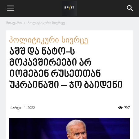
მთავარი
პოლიტიკური სივრცე
პოლიტიკური სივრცე
აშშ და ნატო-ს
მოკავშირეები არ
იომებენ რუსეთთან
უკრაინაში – ჯო ბაიდენი
მარტი 11, 2022
797