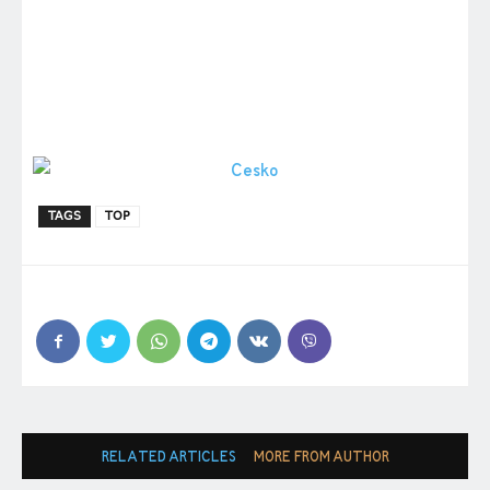
TAGS
TOP
RELATED ARTICLES
MORE FROM AUTHOR