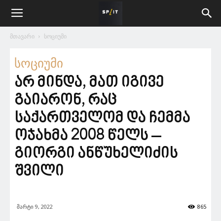
მთავარი
სოციუმი
სოციუმი
არ მინდა, მათ იგივე
გაიარონ, რაც
საქართველომ და ჩემმა
ოჯახმა 2008 წელს –
გიორგი ანწუხელიძის
შვილი
მარტი 9, 2022
865