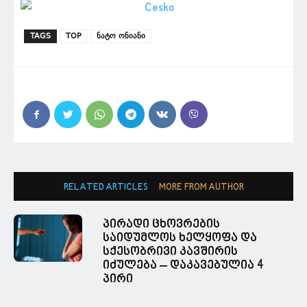
TAGS
TOP
ნატო ონიანი
RELATED ARTICLES
MORE FROM AUTHOR
პირადი ცხოვრების
საიდუმლოს ხელყოფა და
სქესობრივი კავშირის
იძულება – დაკავებულია 4
პირი