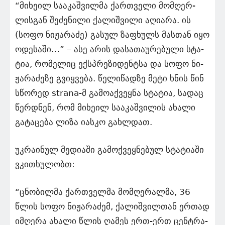
“მი­ხე­ილ სა­ა­კაშ­ვილ­მა ქარ­თვე­ლი მომ­ღერ­
ლის­გან შე­ძე­ნი­ლი ქა­ლიშ­ვი­ლი აღი­ა­რა. ის
(სოფო ნი­ჟა­რა­ძე) გა­სულ ზა­ფხულს მას­თან იყო
ოდე­სა­ში…” – ასე არის და­სა­თა­უ­რე­ბუ­ლი სტა­
ტია, რო­მე­ლიც ექ­სპრე­ზი­დენ­ტსა და სოფო ნი­
ჟა­რა­ძე­ზე გვიყ­ვე­ბა. წე­ლი­წად­ზე მეტი ხნის წინ
სწო­რედ strana-მ გა­მო­აქ­ვეყ­ნა სტა­ტია, სა­დაც
წერ­დნენ, რომ მი­ხე­ილ სა­ა­კაშ­ვი­ლის ახა­ლი
გა­ტა­ცე­ბა ლიზა იას­კო გახ­ლდათ.
უკ­რა­ი­ნულ მე­დი­ა­ში გა­მოქ­ვეყ­ნე­ბულ სტა­ტი­ა­ში
ვკი­თხუ­ლობთ:
“ცნო­ბილ­მა ქარ­თველ­მა მომ­ღე­რალ­მა, 36
წლის სოფო ნი­ჟა­რა­ძემ, ქა­ლიშ­ვილ­თან ერ­თად
იმ­ღე­რა ახა­ლი წლის ღა­მეს ერთ-ერთ ცენ­ტრა­