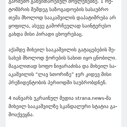
გარ­შე­მო გან­ვი­თა­რე­ბულ მოვ­ლე­ნებ­ზე. 1 ოქ­
ტომ­ბრის შემ­დეგ სა­ზო­გა­დო­ე­ბის სა­სა­უბ­რო
თემა მხო­ლოდ სა­ა­კაშ­ვი­ლის და­პა­ტიმ­რე­ბა არ
ყო­ფი­ლა, ასე­ვე გა­მორ­ჩე­უ­ლად სა­ინ­ტე­რე­სო
გახ­და მისი პი­რა­დი ცხოვ­რე­ბაც.
აქამ­დე მი­ხე­ილ სა­ა­კაშ­ვი­ლის გა­ტა­ცე­ბე­ბის შე­
სა­ხებ მხო­ლოდ ჭო­რე­ბის სა­ხით იყო ცნო­ბი­ლი.
მა­გა­ლი­თად სოფო ნი­ჟა­რა­ძი­სა და მი­ხე­ილ სა­
ა­კაშ­ვი­ლის “ლავ სთო­რი­ზე” ჯერ კი­დევ მისი
პრე­ზი­დენ­ტო­ბის პე­რი­ოდ­ში სა­უბ­რობ­დნენ.
4 იან­ვარს უკ­რა­ი­ნულ მე­დია strana.news-მა
მი­ხე­ილ სა­ა­კაშ­ვილ­ზე სკან­და­ლუ­რი სტა­ტია გა­
მო­აქ­ვეყ­ნა.