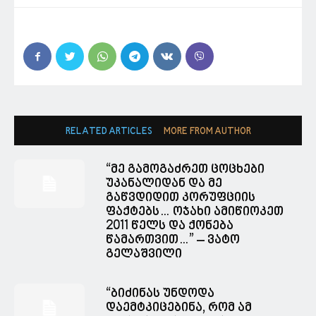
RELATED ARTICLES
MORE FROM AUTHOR
“მე გამოგაძრეთ ცოცხები
უკანალიდან და მე
გაწვდიდით კორუფციის
ფაქტებს… ოჯახი ამიწიოკეთ
2011 წელს და ქონება
წამართვით…” – ვატო
გელაშვილი
“ბიძინას უნდოდა
დაემტკიცებინა, რომ ამ