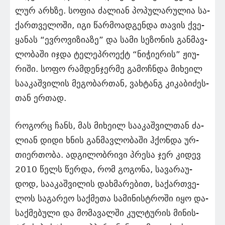
ლურ არხზე. სო­ფია ძა­ლი­ან პო­პუ­ლა­რუ­ლია სა­
ქარ­თვე­ლო­ში, იგი წარ­მო­ად­გენ­და თა­ვის ქვე­
ყა­ნას “ევ­რო­ვი­ზი­ა­ზე” და სამი სე­ზო­ნის გან­მავ­
ლო­ბა­ში იჯდა ტე­ლეპ­რო­ექტ “ნი­ჭი­ე­რის” ჟი­უ­
რი­ში. სოფო რამ­დენ­ჯერ­მე გა­მოჩ­ნდა მი­ხე­ილ
სა­ა­კაშ­ვი­ლის მე­გო­ბარ­თან, ვახ­ტანგ კი­კა­ბი­ძეს­
თან ერ­თად.
რო­გორც ჩანს, მას მი­ხე­ილ სა­ა­კაშ­ვილ­თან ძა­
ლი­ან დიდი ხნის გან­მავ­ლო­ბა­ში ჰქონ­და ურ­
თი­ერ­თო­ბა. ად­გი­ლობ­რი­ვი პრე­სა ჯერ კი­დევ
2010 წელს წერ­და, რომ გო­გო­ნა, სა­ვა­რა­უ­
დოდ, სა­ა­კაშ­ვი­ლის დახ­მა­რე­ბით, სა­ქარ­თვე­
ლოს სა­გა­რეო საქ­მე­თა სა­მი­ნის­ტრო­ში იყო და­
საქ­მე­ბუ­ლი და მო­მა­ვალ­ში კულ­ტუ­რის მი­ნის­