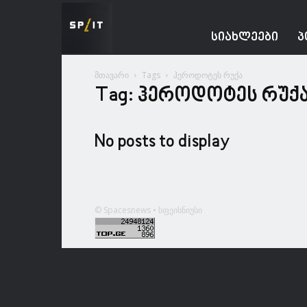
Spacesnews
ᲡᲘᲐᲮᲚᲔᲔᲑᲘ
Პ
მთავარი
Tags
ჰეროდოტეს რუქა
Tag: ჰეროდოტეს რუქ
No posts to display
© Spacesnews • სფეისნიუსი