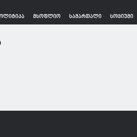
ᲝᲚᲘᲢᲘᲙᲐ
ᲛᲡᲝᲤᲚᲘᲝ
ᲡᲐᲛᲐᲠᲗᲐᲚᲘ
ᲡᲝᲪᲘᲣᲛᲘ
ა