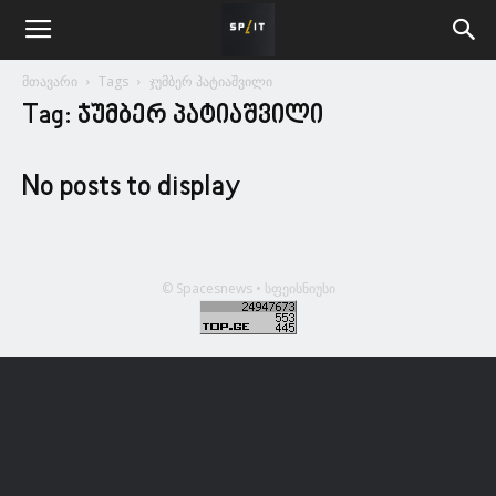
მთავარი
Tags
ჯუმბერ პატიაშვილი
Tag: ჯუმბერ პატიაშვილი
No posts to display
© Spacesnews • სფეისნიუსი