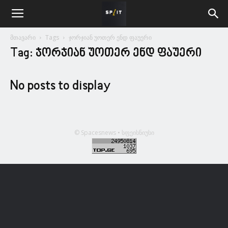
მთავარი
Tags
ჯორჯიან უოთერ ენდ ფაუერი
Tag: ჯორჯიან უოთერ ენდ ფაუერი
No posts to display
© Spacesnews • სფეისნიუსი