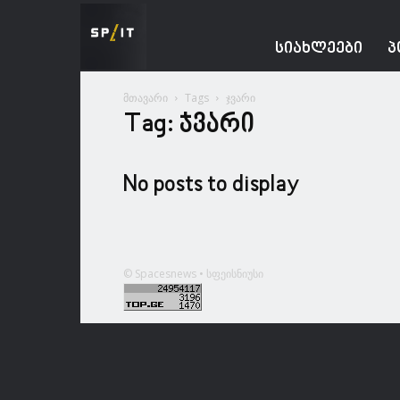
Spacesnews
ᲡᲘᲐᲮᲚᲔᲔᲑᲘ
Პ
მთავარი
Tags
ჯვარი
Tag: ჯვარი
No posts to display
© Spacesnews • სფეისნიუსი