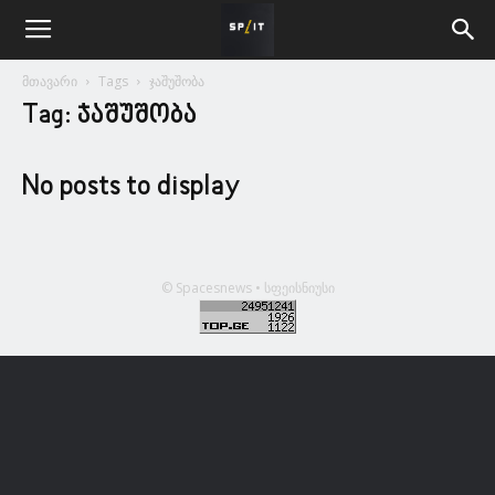
მთავარი
Tags
ჯაშუშობა
Tag: ჯაშუშობა
No posts to display
© Spacesnews • სფეისნიუსი