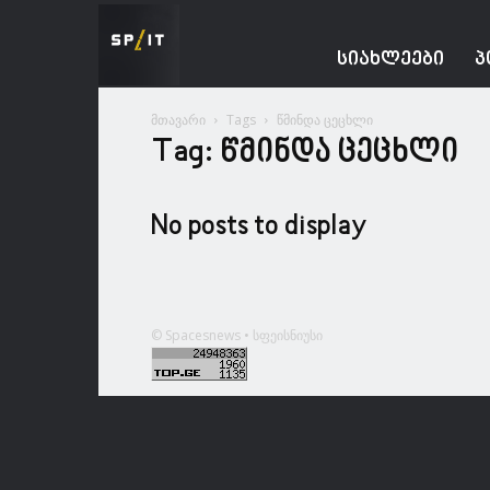
Spacesnews
ᲡᲘᲐᲮᲚᲔᲔᲑᲘ
Პ
მთავარი
Tags
წმინდა ცეცხლი
Tag: წმინდა ცეცხლი
No posts to display
© Spacesnews • სფეისნიუსი