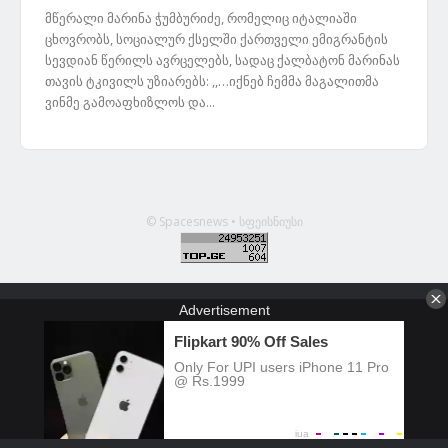
მწერალი მარინა ჭუმბურიძე, რომელიც იტალიაში
ცხოვრობს, სოციალურ ქსელში ქართველი ემიგრანტის
სევდიან წერილს ავრცელებს, სადაც ქალბატონ მარინას
თავის ტკივილს უზიარებს: ,,…იქნებ ჩემმა მაგალითმა
ვინმე გამოაფხიზლოს და...
© Spacesnews • სფეისნიუსი