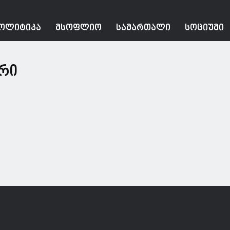
ᲝᲚᲘᲢᲘᲙᲐ
ᲛᲡᲝᲤᲚᲘᲝ
ᲡᲐᲛᲐᲠᲗᲐᲚᲘ
ᲡᲝᲪᲘᲣᲛᲘ
ირი