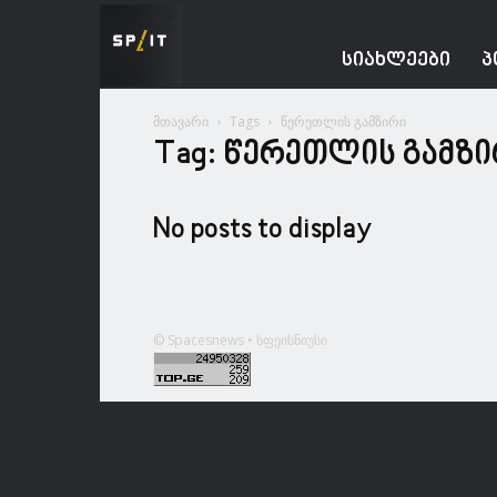
Spacesnews
ᲡᲘᲐᲮᲚᲔᲔᲑᲘ
Პ
მთავარი
Tags
წერეთლის გამზირი
Tag: წერეთლის გამზ
No posts to display
© Spacesnews • სფეისნიუსი