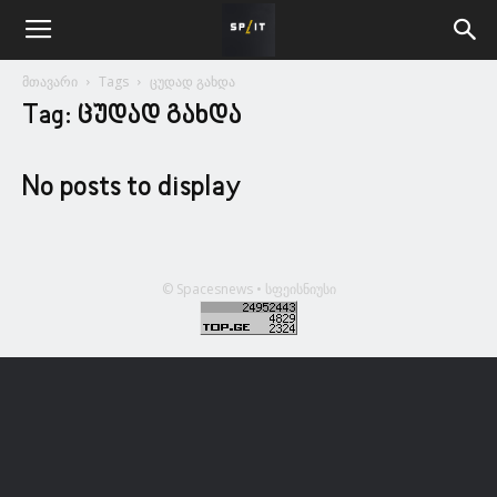
მთავარი
Tags
ცუდად გახდა
Tag: ცუდად გახდა
No posts to display
© Spacesnews • სფეისნიუსი