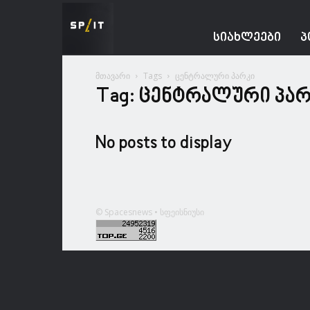
Spacesnews
ᲡᲘᲐᲮᲚᲔᲔᲑᲘ
Პ
მთავარი
Tags
ცენტრალური პარკი
Tag: ცენტრალური პა
No posts to display
© Spacesnews • სფეისნიუსი