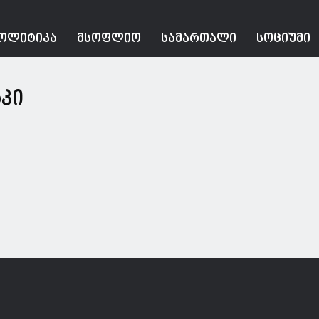
ᲝᲚᲘᲢᲘᲙᲐ
ᲛᲡᲝᲤᲚᲘᲝ
ᲡᲐᲛᲐᲠᲗᲐᲚᲘ
ᲡᲝᲪᲘᲣᲛᲘ
რკი