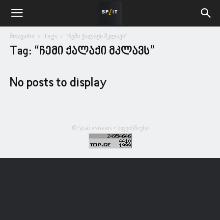
მთავარი
Tags
“ჩემი ქალაქი მკლავს”
Tag: “ჩემი ქალაქი მკლავს”
No posts to display
© Spacesnews • სფეისნიუსი