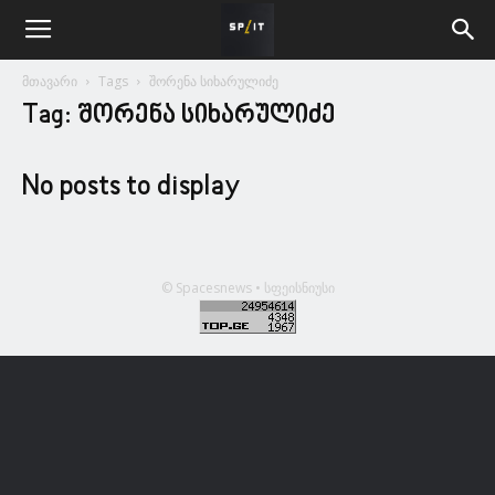
მთავარი
Tags
შორენა სიხარულიძე
Tag: შორენა სიხარულიძე
No posts to display
© Spacesnews • სფეისნიუსი