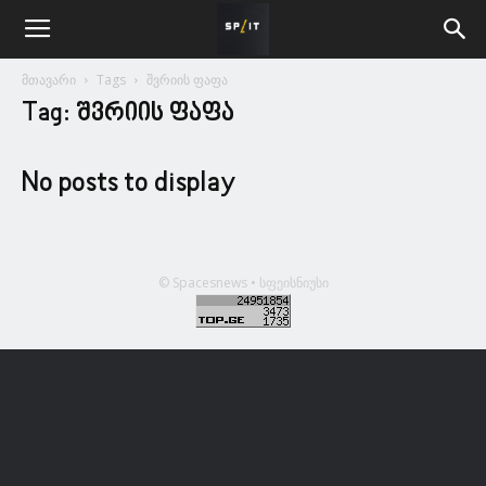
მთავარი
Tags
შვრიის ფაფა
Tag: შვრიის ფაფა
No posts to display
© Spacesnews • სფეისნიუსი