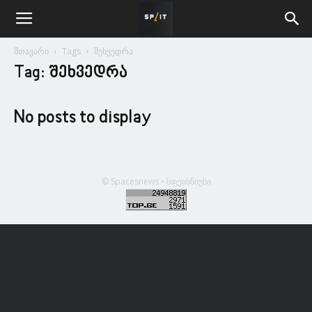
მთავარი
Tags
შეხვედრა
Tag: შეხვედრა
No posts to display
© Spacesnews • სფეისნიუსი