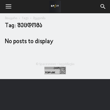
მთავარი
Tags
შეცდომა
Tag: შეცდომა
No posts to display
© Spacesnews • სფეისნიუსი