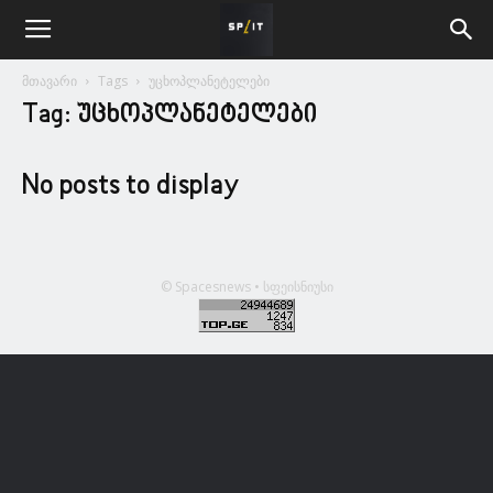
მთავარი
Tags
უცხოპლანეტელები
Tag: უცხოპლანეტელები
No posts to display
© Spacesnews • სფეისნიუსი