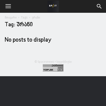
მთავარი
Tags
ურანი
Tag: ურანი
No posts to display
© Spacesnews • სფეისნიუსი