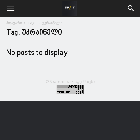
მთავარი
Tags
უკრაინელი
Tag: უკრაინელი
No posts to display
© Spacesnews • სფეისნიუსი