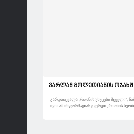
ვარლამ გოლეთიანის ოჯახშ
გარდაიცვალა „რიონის უხუცესი მცველი“, ნ
იყო. ამ ინფორმაციას გვერდი „რიონის ხეობი