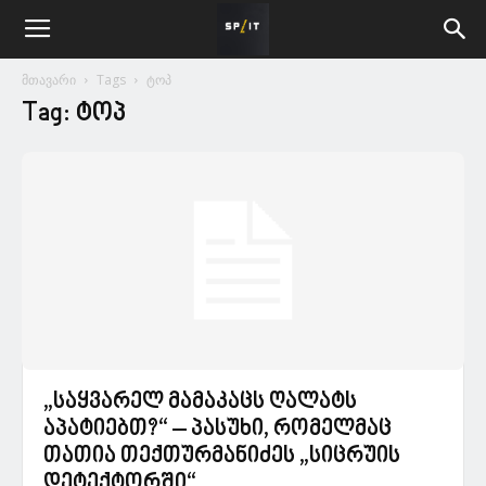
მთავარი
Tags
ტოპ
Tag: ტოპ
„საყვარელ მამაკაცს ღალატს
აპატიებთ?“ – პასუხი, რომელმაც
თათია თექთურმანიძეს „სიცრუის
დეტექტორში“...