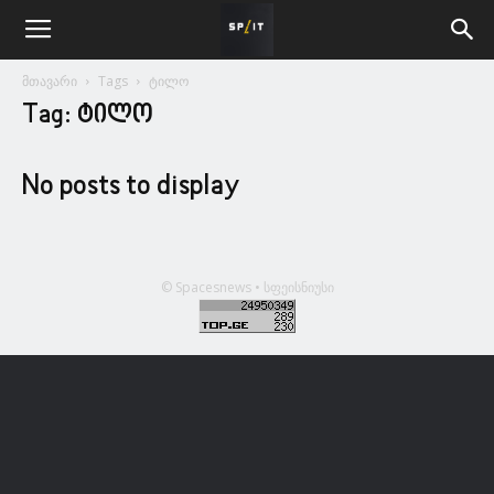
მთავარი
Tags
ტილო
Tag: ტილო
No posts to display
© Spacesnews • სფეისნიუსი