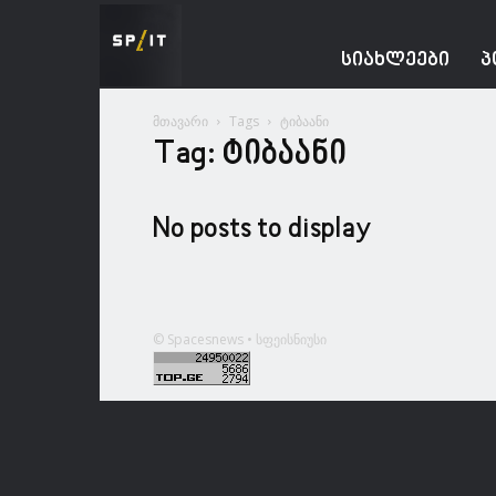
Spacesnews
ᲡᲘᲐᲮᲚᲔᲔᲑᲘ
Პ
მთავარი
Tags
ტიბაანი
Tag: ტიბაანი
No posts to display
© Spacesnews • სფეისნიუსი