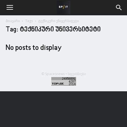
მთავარი
Tags
ტექნიკური უნივერსიტეტი
Tag: ტექნიკური უნივერსიტეტი
No posts to display
© Spacesnews • სფეისნიუსი