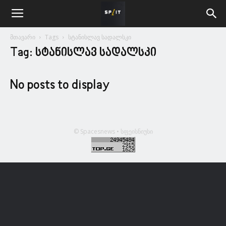
მთავარი
Tags
სტანისლავ სადალსკი
Tag: სტანისლავ სადალსკი
No posts to display
© Spacesnews • სფეისნიუსი