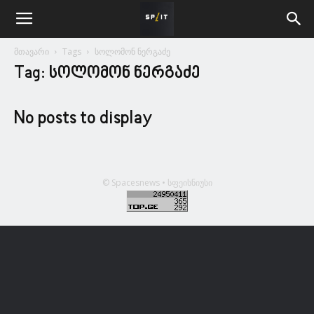
მთავარი
Tags
სოლომონ ნერგაძე
Tag: სოლომონ ნერგაძე
No posts to display
© Spacesnews • სფეისნიუსი