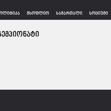
ᲝᲚᲘᲢᲘᲙᲐ
ᲛᲡᲝᲤᲚᲘᲝ
ᲡᲐᲛᲐᲠᲗᲐᲚᲘ
ᲡᲝᲪᲘᲣᲛᲘ
 ჩემპიონატი