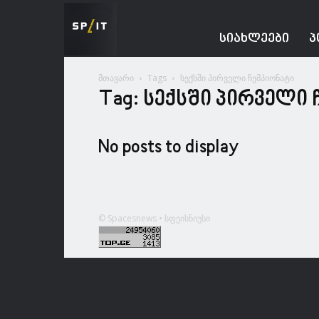
Spacesnews
ᲡᲘᲐᲮᲚᲔᲔᲑᲘ
Პ
მთავარი
Tags
სექსში პირველი ჩემპიონატი
Tag: სექსში პირველი
No posts to display
© Spacesnews • სფეისნიუსი