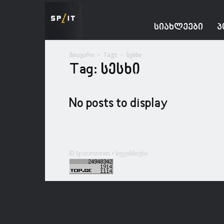
Spacesnews
ᲡᲘᲐᲮᲚᲔᲔᲑᲘ
Პ
მთავარი
Tags
სესხი
Tag: სესხი
No posts to display
© Spacesnews • სფეისნიუსი