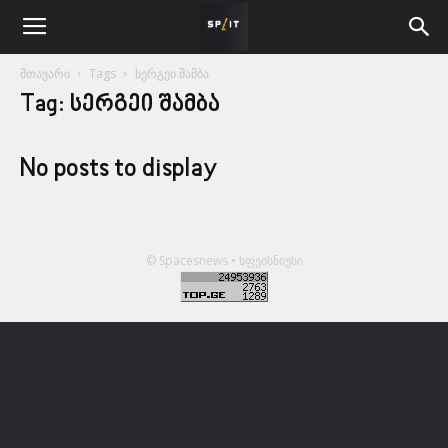
მთავარი
Tags
სერგეი შამბა
Tag: სერგეი შამბა
No posts to display
© Spacesnews • სფეისნიუსი