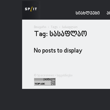
Spacesnews
ᲡᲘᲐᲮᲚᲔᲔᲑᲘ
Პ
მთავარი
Tags
სასაფლაო
Tag: სასაფლაო
No posts to display
© Spacesnews • სფეისნიუსი